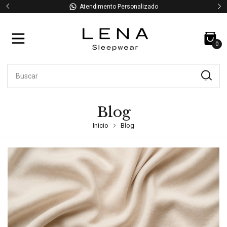
Atendimento Personalizado
0
Blog
Início
Blog