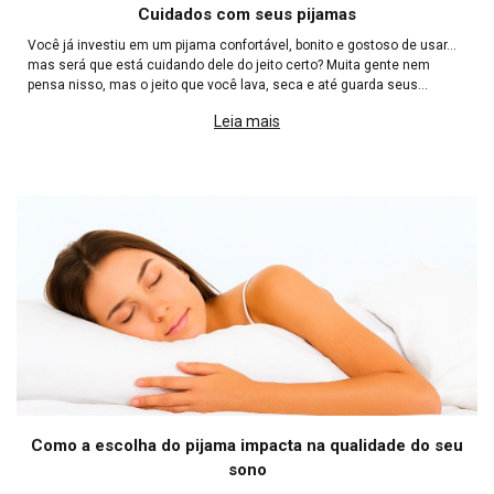
Cuidados com seus pijamas
Você já investiu em um pijama confortável, bonito e gostoso de usar…
mas será que está cuidando dele do jeito certo? Muita gente nem
pensa nisso, mas o jeito que você lava, seca e até guarda seus
pijamas pode afetar diretamente não só a durabilidade
Leia mais
Como a escolha do pijama impacta na qualidade do seu
sono